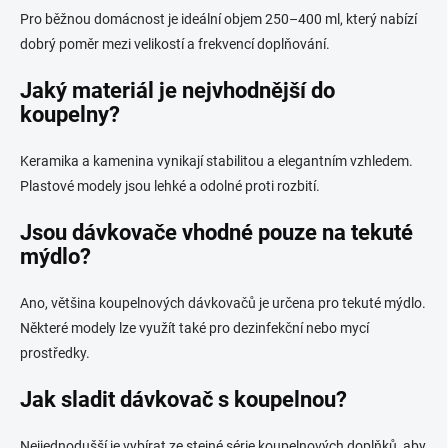
Pro běžnou domácnost je ideální objem 250–400 ml, který nabízí
dobrý poměr mezi velikostí a frekvencí doplňování.
Jaký materiál je nejvhodnější do
koupelny?
Keramika a kamenina vynikají stabilitou a elegantním vzhledem.
Plastové modely jsou lehké a odolné proti rozbití.
Jsou dávkovače vhodné pouze na tekuté
mýdlo?
Ano, většina koupelnových dávkovačů je určena pro tekuté mýdlo.
Některé modely lze využít také pro dezinfekční nebo mycí
prostředky.
Jak sladit dávkovač s koupelnou?
Nejjednodušší je vybírat ze stejné série koupelnových doplňků, aby