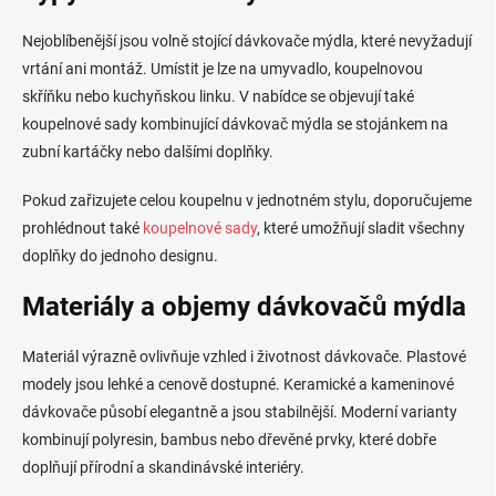
Nejoblíbenější jsou volně stojící dávkovače mýdla, které nevyžadují
vrtání ani montáž. Umístit je lze na umyvadlo, koupelnovou
skříňku nebo kuchyňskou linku. V nabídce se objevují také
koupelnové sady kombinující dávkovač mýdla se stojánkem na
zubní kartáčky nebo dalšími doplňky.
Pokud zařizujete celou koupelnu v jednotném stylu, doporučujeme
prohlédnout také
koupelnové sady
, které umožňují sladit všechny
doplňky do jednoho designu.
Materiály a objemy dávkovačů mýdla
Materiál výrazně ovlivňuje vzhled i životnost dávkovače. Plastové
modely jsou lehké a cenově dostupné. Keramické a kameninové
dávkovače působí elegantně a jsou stabilnější. Moderní varianty
kombinují polyresin, bambus nebo dřevěné prvky, které dobře
doplňují přírodní a skandinávské interiéry.