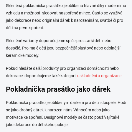
Skleněná pokladnička prasátko je oblíbená hlavně díky modernímu
vzhledu a možnosti sledovat naspořené mince. Často se využívá
jako dekorace nebo originální dárek k narozeninám, svatbě či pro
děti na první spoření.
Skleněné varianty doporučujeme spíše pro starší děti nebo
dospělé. Pro malé děti jsou bezpečnější plastové nebo odolnější
keramické modely.
Pokud hledáte další produkty pro organizaci domácnosti nebo
dekorace, doporučujeme také kategorii
uskladnění a organizace
.
Pokladnička prasátko jako dárek
Pokladnička prasátko je oblíbeným dárkem pro děti i dospělé. Hodí
se jako drobný dárek k narozeninám, Vánocům nebo jako
motivace ke spoření. Designové modely se často používají také
jako dekorace do dětského pokoje.