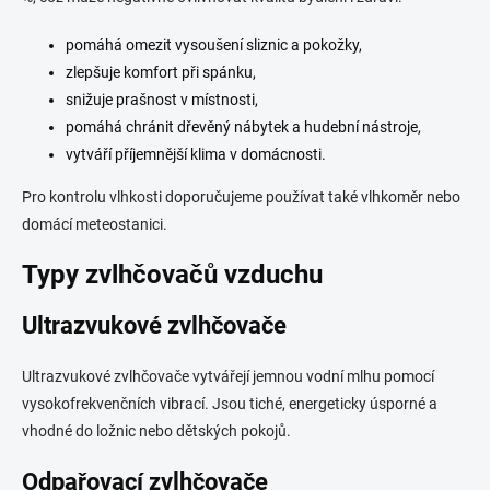
pomáhá omezit vysoušení sliznic a pokožky,
zlepšuje komfort při spánku,
snižuje prašnost v místnosti,
pomáhá chránit dřevěný nábytek a hudební nástroje,
vytváří příjemnější klima v domácnosti.
Pro kontrolu vlhkosti doporučujeme používat také vlhkoměr nebo
domácí meteostanici.
Typy zvlhčovačů vzduchu
Ultrazvukové zvlhčovače
Ultrazvukové zvlhčovače vytvářejí jemnou vodní mlhu pomocí
vysokofrekvenčních vibrací. Jsou tiché, energeticky úsporné a
vhodné do ložnic nebo dětských pokojů.
Odpařovací zvlhčovače