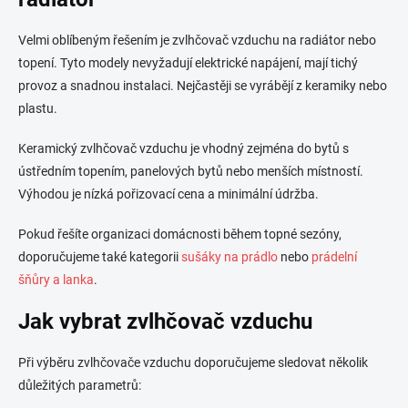
Velmi oblíbeným řešením je zvlhčovač vzduchu na radiátor nebo
topení. Tyto modely nevyžadují elektrické napájení, mají tichý
provoz a snadnou instalaci. Nejčastěji se vyrábějí z keramiky nebo
plastu.
Keramický zvlhčovač vzduchu je vhodný zejména do bytů s
ústředním topením, panelových bytů nebo menších místností.
Výhodou je nízká pořizovací cena a minimální údržba.
Pokud řešíte organizaci domácnosti během topné sezóny,
doporučujeme také kategorii
sušáky na prádlo
nebo
prádelní
šňůry a lanka
.
Jak vybrat zvlhčovač vzduchu
Při výběru zvlhčovače vzduchu doporučujeme sledovat několik
důležitých parametrů: