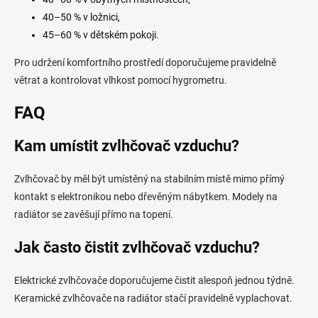
40–50 % v ložnici,
45–60 % v dětském pokoji.
Pro udržení komfortního prostředí doporučujeme pravidelně
větrat a kontrolovat vlhkost pomocí hygrometru.
FAQ
Kam umístit zvlhčovač vzduchu?
Zvlhčovač by měl být umístěný na stabilním místě mimo přímý
kontakt s elektronikou nebo dřevěným nábytkem. Modely na
radiátor se zavěšují přímo na topení.
Jak často čistit zvlhčovač vzduchu?
Elektrické zvlhčovače doporučujeme čistit alespoň jednou týdně.
Keramické zvlhčovače na radiátor stačí pravidelně vyplachovat.