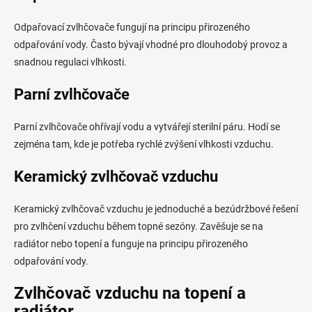
Odpařovací zvlhčovače fungují na principu přirozeného
odpařování vody. Často bývají vhodné pro dlouhodobý provoz a
snadnou regulaci vlhkosti.
Parní zvlhčovače
Parní zvlhčovače ohřívají vodu a vytvářejí sterilní páru. Hodí se
zejména tam, kde je potřeba rychlé zvýšení vlhkosti vzduchu.
Keramický zvlhčovač vzduchu
Keramický zvlhčovač vzduchu je jednoduché a bezúdržbové řešení
pro zvlhčení vzduchu během topné sezóny. Zavěšuje se na
radiátor nebo topení a funguje na principu přirozeného
odpařování vody.
Zvlhčovač vzduchu na topení a
radiátor