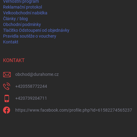
Věrnostní program
Reklamační protokol
Velkoobchodní nabídka
Články / blog
Obchodní podmínky
Tlačítko Odstoupení od objednávky
Pravidla soutěže o vouchery
Kontakt
KONTAKT
obchod
@
durahome.cz
+420558772244
+420739204711
https://www.facebook.com/profile.php?id=61582274565237