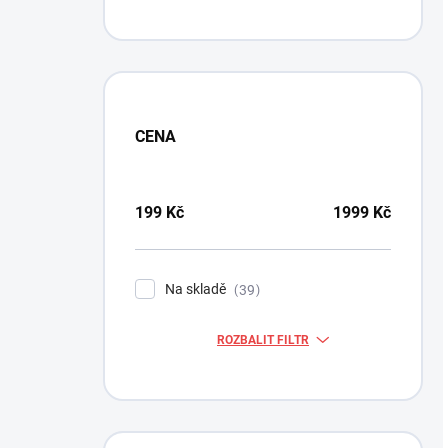
CENA
199
Kč
1999
Kč
Na skladě
39
ROZBALIT FILTR