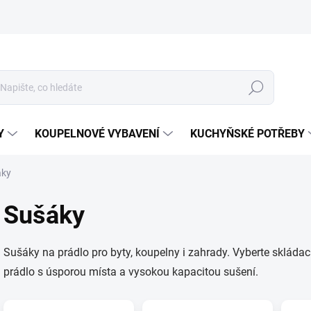
Hledat
Y
KOUPELNOVÉ VYBAVENÍ
KUCHYŇSKÉ POTŘEBY
áky
Sušáky
Sušáky na prádlo pro byty, koupelny i zahrady. Vyberte skládac
prádlo s úsporou místa a vysokou kapacitou sušení.