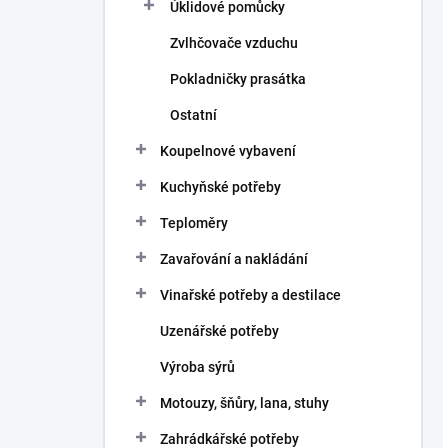
Úklidové pomůcky
Zvlhčovače vzduchu
Pokladničky prasátka
Ostatní
Koupelnové vybavení
Kuchyňské potřeby
Teploměry
Zavařování a nakládání
Vinařské potřeby a destilace
Uzenářské potřeby
Výroba sýrů
Motouzy, šňůry, lana, stuhy
Zahrádkářské potřeby