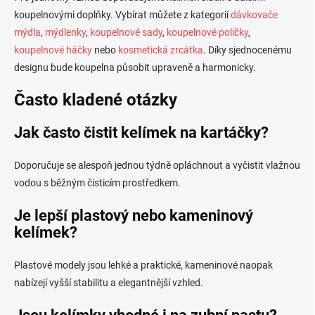
koupelnovými doplňky. Vybírat můžete z kategorií
dávkovače
mýdla
,
mýdlenky
,
koupelnové sady
,
koupelnové poličky
,
koupelnové háčky
nebo
kosmetická zrcátka
. Díky sjednocenému
designu bude koupelna působit upraveně a harmonicky.
Často kladené otázky
Jak často čistit kelímek na kartáčky?
Doporučuje se alespoň jednou týdně opláchnout a vyčistit vlažnou
vodou s běžným čisticím prostředkem.
Je lepší plastový nebo kameninový
kelímek?
Plastové modely jsou lehké a praktické, kameninové naopak
nabízejí vyšší stabilitu a elegantnější vzhled.