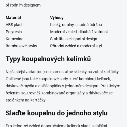
přírodním designem.
Materiál
Výhody
ABS plast
Lehký, odolný, snadná údržba
Polyresin
Moderní vzhled, dlouhá životnost
Kamenina
Stabilita a elegantní design
Bambusové prvky
Přírodní vzhled a moderní styl
Typy koupelnových kelímků
Nejčastější variantou jsou samostatné sklenky na zubní kartáčky.
Oblíbené jsou také koupelnové sady, které kombinují kelímek,
dávkovač mýdla a další doplňky v jednotném designu. Praktickým
řešením jsou rovněž kombinované organizéry a dávkovače se
stojánkem na kartáčky.
Slaďte koupelnu do jednoho stylu
Pro jednotný vzhled doporučujeme kelímek sladit s dalšími