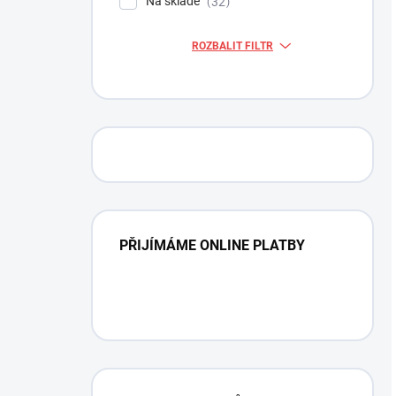
Na skladě
32
ROZBALIT FILTR
PŘIJÍMÁME ONLINE PLATBY