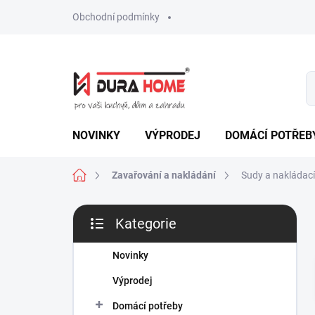
Přejít
Obchodní podmínky
na
obsah
NOVINKY
VÝPRODEJ
DOMÁCÍ POTŘEB
Domů
Zavařování a nakládání
Sudy a nakládac
P
Kategorie
o
Přeskočit
s
kategorie
t
Novinky
r
Výprodej
a
n
Domácí potřeby