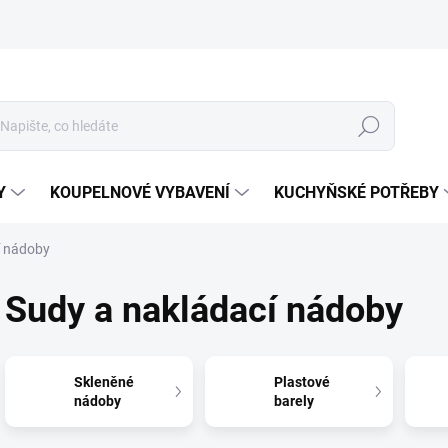
Hledat
Y
KOUPELNOVÉ VYBAVENÍ
KUCHYŇSKÉ POTŘEBY
í nádoby
Sudy a nakládací nádoby
Skleněné
Plastové
nádoby
barely