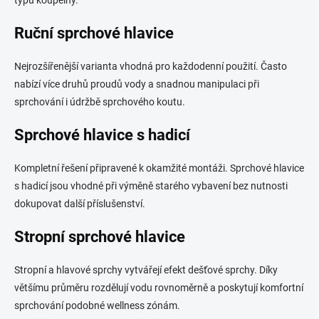
typu koupelny.
Ruční sprchové hlavice
Nejrozšířenější varianta vhodná pro každodenní použití. Často
nabízí více druhů proudů vody a snadnou manipulaci při
sprchování i údržbě sprchového koutu.
Sprchové hlavice s hadicí
Kompletní řešení připravené k okamžité montáži. Sprchové hlavice
s hadicí jsou vhodné při výměně starého vybavení bez nutnosti
dokupovat další příslušenství.
Stropní sprchové hlavice
Stropní a hlavové sprchy vytvářejí efekt dešťové sprchy. Díky
většímu průměru rozdělují vodu rovnoměrně a poskytují komfortní
sprchování podobné wellness zónám.