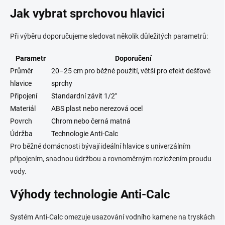
Jak vybrat sprchovou hlavici
Při výběru doporučujeme sledovat několik důležitých parametrů:
Parametr
Doporučení
Průměr
20–25 cm pro běžné použití, větší pro efekt dešťové
hlavice
sprchy
Připojení
Standardní závit 1/2"
Materiál
ABS plast nebo nerezová ocel
Povrch
Chrom nebo černá matná
Údržba
Technologie Anti-Calc
Pro běžné domácnosti bývají ideální hlavice s univerzálním
připojením, snadnou údržbou a rovnoměrným rozložením proudu
vody.
Výhody technologie Anti-Calc
Systém Anti-Calc omezuje usazování vodního kamene na tryskách