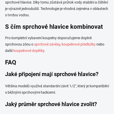
sprchové hlavice. Díky tomu zůstává průtok vody stabilní a čištění
je výrazně jednodušší. Technologie je vhodná zejména v oblastech
s tvrdou vodou.
S čím sprchové hlavice kombinovat
Pro kompletní vybavení koupelny doporučujeme doplnit
sprchovou zónu o
sprchové závěsy
,
koupelnové předložky
nebo
další
koupelnové doplňky
.
FAQ
Jaké připojení mají sprchové hlavice?
Většina modelů využívá standardní závit 1/2", který je kompatibilní
s běžnými sprchovými hadicemi.
Jaký průměr sprchové hlavice zvolit?