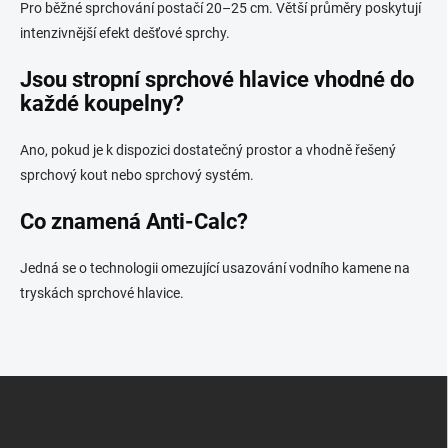
Pro běžné sprchování postačí 20–25 cm. Větší průměry poskytují
intenzivnější efekt dešťové sprchy.
Jsou stropní sprchové hlavice vhodné do
každé koupelny?
Ano, pokud je k dispozici dostatečný prostor a vhodně řešený
sprchový kout nebo sprchový systém.
Co znamená Anti-Calc?
Jedná se o technologii omezující usazování vodního kamene na
tryskách sprchové hlavice.
Z
á
p