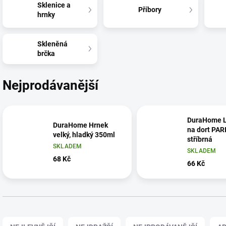
Sklenice a
Příbory
hrnky
Skleněná
brčka
Nejprodávanější
DuraHome L
DuraHome Hrnek
na dort PARI
velký, hladký 350ml
stříbrná
SKLADEM
SKLADEM
68 Kč
66 Kč
Ř
a