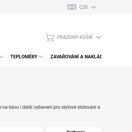
CZK
PRÁZDNÝ KOŠÍK
NÁKUPNÍ
KOŠÍK
TEPLOMĚRY
ZAVAŘOVÁNÍ A NAKLÁDÁNÍ
VIN
e na kávu i další vybavení pro stylové stolování a