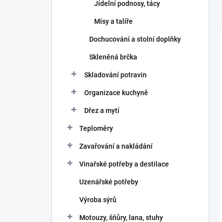
Jídelní podnosy, tácy
Mísy a talíře
Dochucování a stolní doplňky
Skleněná brčka
Skladování potravin
Organizace kuchyně
Dřez a mytí
Teploměry
Zavařování a nakládání
Vinařské potřeby a destilace
Uzenářské potřeby
Výroba sýrů
Motouzy, šňůry, lana, stuhy