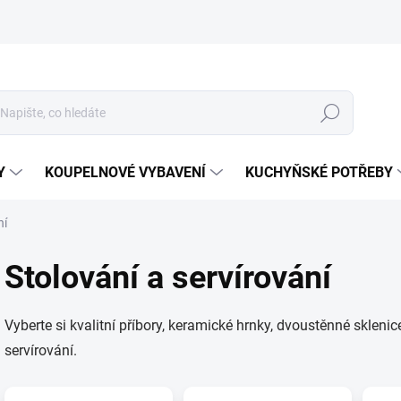
Hledat
Y
KOUPELNOVÉ VYBAVENÍ
KUCHYŇSKÉ POTŘEBY
ní
Stolování a servírování
Vyberte si kvalitní příbory, keramické hrnky, dvoustěnné sklenic
servírování.