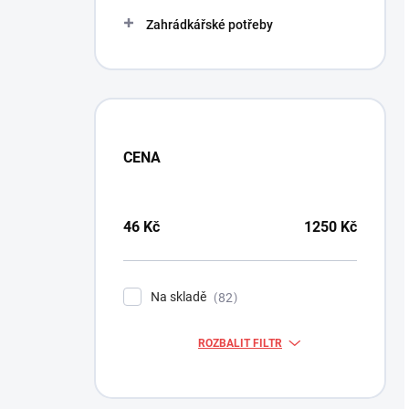
Zahrádkářské potřeby
CENA
46
Kč
1250
Kč
Na skladě
82
ROZBALIT FILTR