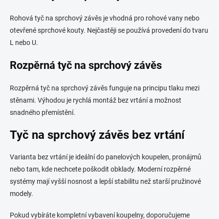
Rohová tyč na sprchový závěs je vhodná pro rohové vany nebo
otevřené sprchové kouty. Nejčastěji se používá provedení do tvaru
L nebo U.
Rozpěrná tyč na sprchový závěs
Rozpěrná tyč na sprchový závěs funguje na principu tlaku mezi
stěnami. Výhodou je rychlá montáž bez vrtání a možnost
snadného přemístění.
Tyč na sprchový závěs bez vrtání
Varianta bez vrtání je ideální do panelových koupelen, pronájmů
nebo tam, kde nechcete poškodit obklady. Moderní rozpěrné
systémy mají vyšší nosnost a lepší stabilitu než starší pružinové
modely.
Pokud vybíráte kompletní vybavení koupelny, doporučujeme