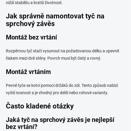
nižší stabilitu a kratší životnost.
Jak správně namontovat tyč na
sprchový závěs
Montáž bez vrtání
Rozpěrnou tyč stačí vysunout na požadovanou délku a upevnit
tlakem mezi dvě stěny. Povrch musí být čistý a rovný.
Montáž vrtáním
Pevné tyče se kotví pomocí držáků do zdi. Tento způsob nabízí
vyšší nosnost a je vhodný pro delší nebo rohové varianty.
Často kladené otázky
Jaká tyč na sprchový závěs je nejlepší
bez vrtání?