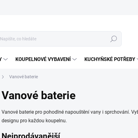
Hledat
Y
KOUPELNOVÉ VYBAVENÍ
KUCHYŇSKÉ POTŘEBY
Vanové baterie
Vanové baterie
Vanové baterie pro pohodlné napouštění vany i sprchování. Vy
designu pro každou koupelnu.
Nejprodávanější