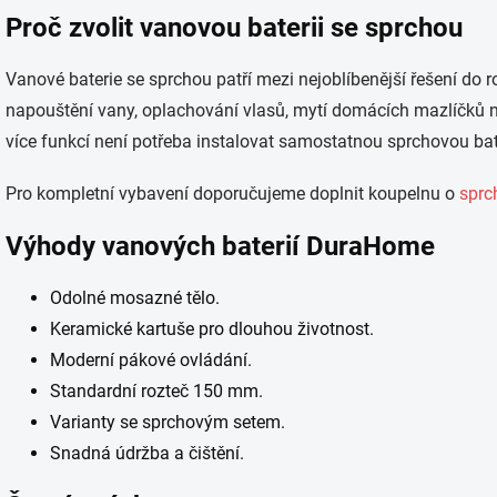
Proč zvolit vanovou baterii se sprchou
Vanové baterie se sprchou patří mezi nejoblíbenější řešení do
napouštění vany, oplachování vlasů, mytí domácích mazlíčků 
více funkcí není potřeba instalovat samostatnou sprchovou bate
Pro kompletní vybavení doporučujeme doplnit koupelnu o
sprc
Výhody vanových baterií DuraHome
Odolné mosazné tělo.
Keramické kartuše pro dlouhou životnost.
Moderní pákové ovládání.
Standardní rozteč 150 mm.
Varianty se sprchovým setem.
Snadná údržba a čištění.