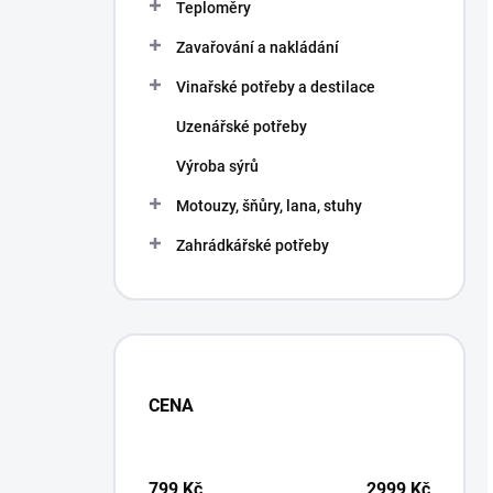
Teploměry
Zavařování a nakládání
Vinařské potřeby a destilace
Uzenářské potřeby
Výroba sýrů
Motouzy, šňůry, lana, stuhy
Zahrádkářské potřeby
CENA
799
Kč
2999
Kč