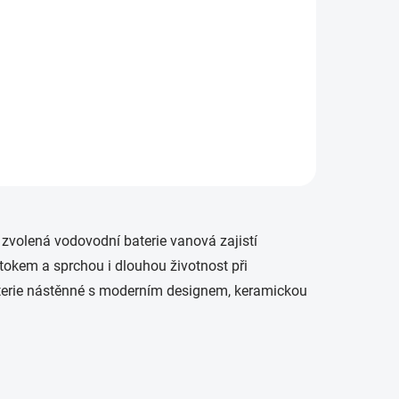
zvolená vodovodní baterie vanová zajistí
okem a sprchou i dlouhou životnost při
terie nástěnné s moderním designem, keramickou