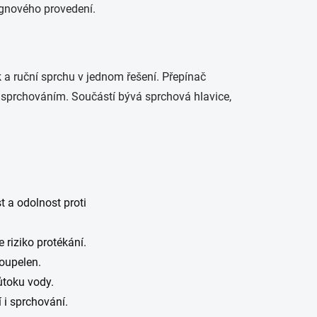
ignového provedení.
a ruční sprchu v jednom řešení. Přepínač
sprchováním. Součástí bývá sprchová hlavice,
t a odolnost proti
 riziko protékání.
oupelen.
ůtoku vody.
 i sprchování.