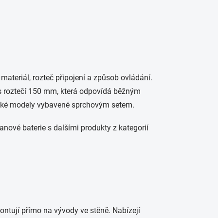
materiál, rozteč připojení a způsob ovládání.
s roztečí 150 mm, která odpovídá běžným
také modely vybavené sprchovým setem.
nové baterie s dalšími produkty z kategorií
montují přímo na vývody ve stěně. Nabízejí