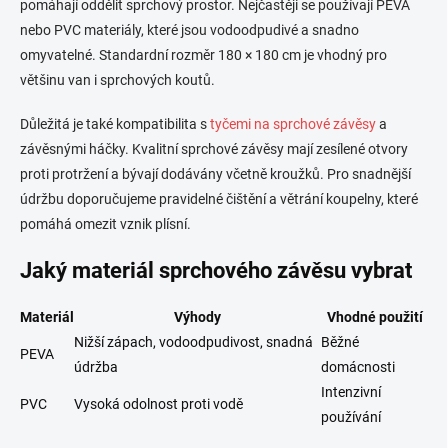
pomáhají oddělit sprchový prostor. Nejčastěji se používají PEVA
nebo PVC materiály, které jsou vodoodpudivé a snadno
omyvatelné. Standardní rozměr 180 × 180 cm je vhodný pro
většinu van i sprchových koutů.
Důležitá je také kompatibilita s
tyčemi na sprchové závěsy
a
závěsnými háčky. Kvalitní sprchové závěsy mají zesílené otvory
proti protržení a bývají dodávány včetně kroužků. Pro snadnější
údržbu doporučujeme pravidelné čištění a větrání koupelny, které
pomáhá omezit vznik plísní.
Jaký materiál sprchového závěsu vybrat
Materiál
Výhody
Vhodné použití
Nižší zápach, vodoodpudivost, snadná
Běžné
PEVA
údržba
domácnosti
Intenzivní
PVC
Vysoká odolnost proti vodě
používání