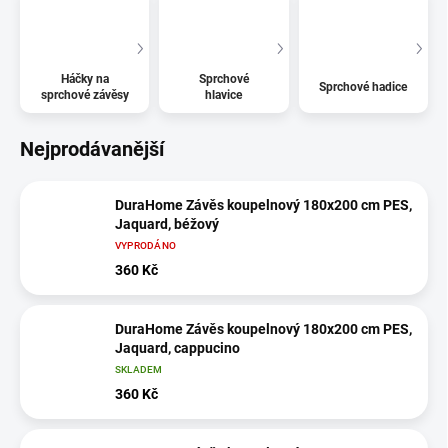
Háčky na
Sprchové
Sprchové hadice
sprchové závěsy
hlavice
Nejprodávanější
DuraHome Závěs koupelnový 180x200 cm PES,
Jaquard, béžový
VYPRODÁNO
360 Kč
DuraHome Závěs koupelnový 180x200 cm PES,
Jaquard, cappucino
SKLADEM
360 Kč