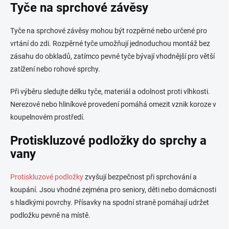
Tyče na sprchové závěsy
Tyče na sprchové závěsy mohou být rozpěrné nebo určené pro
vrtání do zdi. Rozpěrné tyče umožňují jednoduchou montáž bez
zásahu do obkladů, zatímco pevné tyče bývají vhodnější pro větší
zatížení nebo rohové sprchy.
Při výběru sledujte délku tyče, materiál a odolnost proti vlhkosti.
Nerezové nebo hliníkové provedení pomáhá omezit vznik koroze v
koupelnovém prostředí.
Protiskluzové podložky do sprchy a
vany
Protiskluzové podložky
zvyšují bezpečnost při sprchování a
koupání. Jsou vhodné zejména pro seniory, děti nebo domácnosti
s hladkými povrchy. Přísavky na spodní straně pomáhají udržet
podložku pevně na místě.