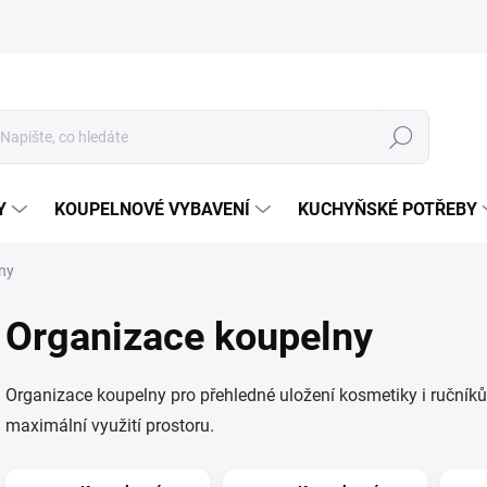
Hledat
Y
KOUPELNOVÉ VYBAVENÍ
KUCHYŇSKÉ POTŘEBY
ny
Organizace koupelny
Organizace koupelny pro přehledné uložení kosmetiky i ručníků
maximální využití prostoru.