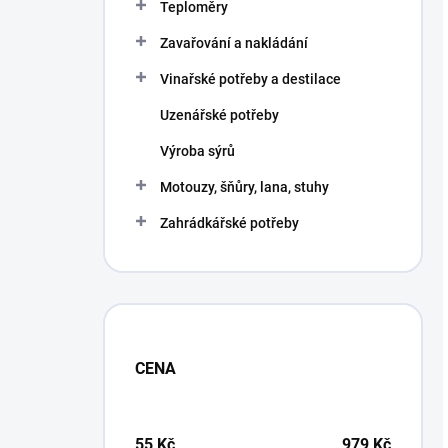
Teploměry
Zavařování a nakládání
Vinařské potřeby a destilace
Uzenářské potřeby
Výroba sýrů
Motouzy, šňůry, lana, stuhy
Zahrádkářské potřeby
CENA
55
Kč
979
Kč