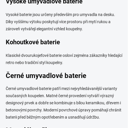
Vysoké umyvadlové baterie
Vysoké baterie jsou určeny především pro umyvadla na desku.
Díky vyššímu výtoku poskytují více prostoru při mytí rukou a
zároveň vytvářejí elegantní vzhled koupelny.
Kohoutkové baterie
Klasické dvourukojeťové baterie osloví zejména zákazníky hledající
retro nebo tradiční styl koupelny.
Černé umyvadlové baterie
Černé umyvadlové baterie patří mezi nejvyhledávanější varianty
současných koupelen. Matné černé provedení vytváří výrazný
designový prvek a dobře se kombinuje s bílou keramikou, dřevem i
betonovými povrchy. Moderní povrchové úpravy pomáhají chránit
baterii před běžným opotřebením a usnadňují údržbu.