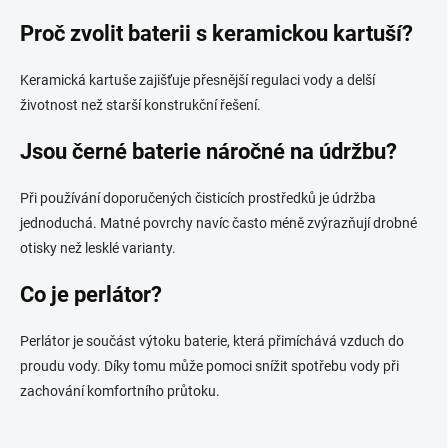
Proč zvolit baterii s keramickou kartuší?
Keramická kartuše zajišťuje přesnější regulaci vody a delší
životnost než starší konstrukční řešení.
Jsou černé baterie náročné na údržbu?
Při používání doporučených čisticích prostředků je údržba
jednoduchá. Matné povrchy navíc často méně zvýrazňují drobné
otisky než lesklé varianty.
Co je perlátor?
Perlátor je součást výtoku baterie, která přimíchává vzduch do
proudu vody. Díky tomu může pomoci snížit spotřebu vody při
zachování komfortního průtoku.