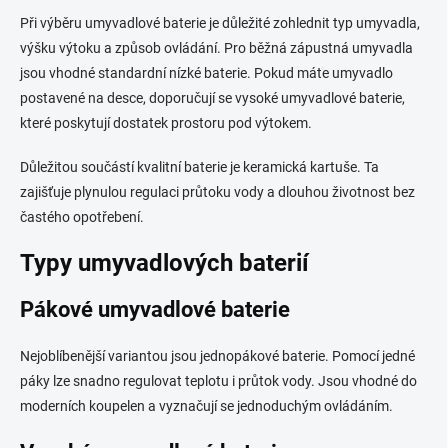
Při výběru umyvadlové baterie je důležité zohlednit typ umyvadla,
výšku výtoku a způsob ovládání. Pro běžná zápustná umyvadla
jsou vhodné standardní nízké baterie. Pokud máte umyvadlo
postavené na desce, doporučují se vysoké umyvadlové baterie,
které poskytují dostatek prostoru pod výtokem.
Důležitou součástí kvalitní baterie je keramická kartuše. Ta
zajišťuje plynulou regulaci průtoku vody a dlouhou životnost bez
častého opotřebení.
Typy umyvadlových baterií
Pákové umyvadlové baterie
Nejoblíbenější variantou jsou jednopákové baterie. Pomocí jedné
páky lze snadno regulovat teplotu i průtok vody. Jsou vhodné do
moderních koupelen a vyznačují se jednoduchým ovládáním.