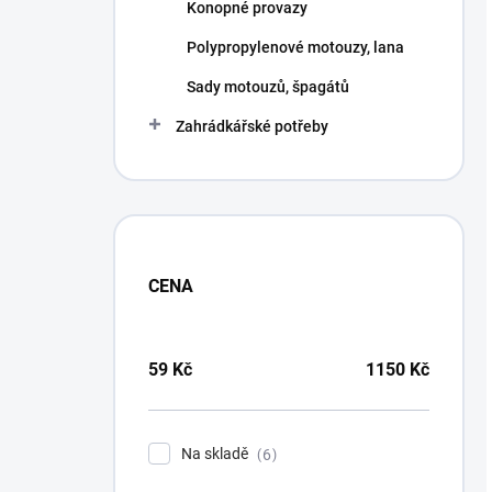
Konopné provazy
Polypropylenové motouzy, lana
Sady motouzů, špagátů
Zahrádkářské potřeby
CENA
59
Kč
1150
Kč
Na skladě
6