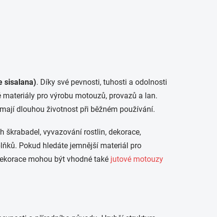
 sisalana)
. Díky své pevnosti, tuhosti a odolnosti
 materiály pro výrobu motouzů, provazů a lan.
a mají dlouhou životnost při běžném používání.
h škrabadel, vyvazování rostlin, dekorace,
oplňků. Pokud hledáte jemnější materiál pro
í dekorace mohou být vhodné také
jutové motouzy